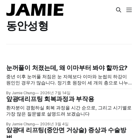
동안성형
눈꺼풀이 처졌는데, 왜 이마부터 봐야 할까요?
중년 이후 눈꺼풀 처짐은 눈 자체보다 이마와 눈썹의 하강이
원인인 경우가 많습니다. 정기호 원장이 세 개의 층으로 나누
어 보는 감별 기준과 내시경 이마거상술·퀵매몰법의 적응증을
By Jamie Chung
2026년 7월 14일
설명합니다.
앞광대리프팅 회복과정과 부작용
환자분이 경험하실 회복 과정을 시간 순으로, 그리고 시기별로
가장 많은 질문별로 설명드려 보겠습니다
By Jamie Chung
2026년 3월 4일
앞광대 리프팅(중안면 거상술) 증상과 수술방
법