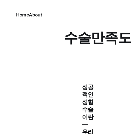
Home
About
수술만족도
성공
적인
성형
수술
이란
—
우리