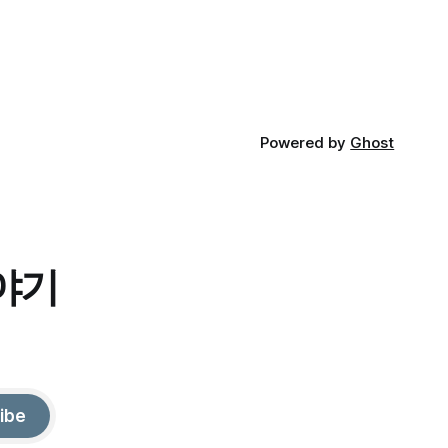
Powered by
Ghost
야기
ibe