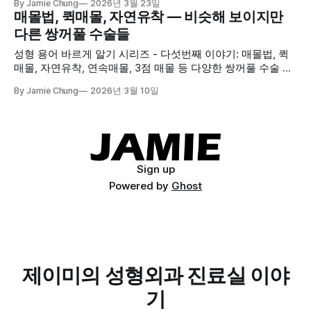
By Jamie Chung
2026년 3월 23일
절개법과 매몰법에 대해 정기호 원장이 알기쉽게 설명해드립
매몰법, 퀵매몰, 자연유착 — 비슷해 보이지만
니다.
다른 쌍꺼풀 수술들
성형 용어 바르게 알기 시리즈 - 다섯번째 이야기: 매몰법, 퀵
매몰, 자연유착, 연속매몰, 3점 매몰 등 다양한 쌍꺼풀 수술 이
름의 실제 차이점을 알려드립니다.
By Jamie Chung
2026년 3월 10일
Sign up
Powered by
Ghost
제이미의 성형외과 진료실 이야
기