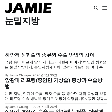
눈밑지방
하안검 성형술의 종류와 수술 방법의 차이
성형 용어 바르게 알기 시리즈 - 네번째 이야기: 하안검 성형술
은 눈밑지방제거, 눈밑지방재배치, 앞광대리프팅 등 여러 수술
을 총칭합니다.
By Jamie Chung
2026년 1월 30일
앞광대 리프팅(중안면 거상술) 증상과 수술방
법
눈밑 지방, 인디언 주름, 팔자 주름 등 중안면 처짐 증상과 앞광
대 리프팅 수술 방법을 정기호 원장이 설명합니다. 동안 성형
의 핵심 목표와 우선순위를 알아보세요.
By Jamie Chung
2026년 1월 26일
상안검, 하안검 수술 — 위아래 눈꺼풀, 어떻게