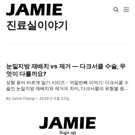
진료실이야기
눈밑지방 재배치 vs 제거 — 다크서클 수술, 무
엇이 다를까요?
성형 용어 바르게 알기 시리즈 - 여덟번째 이야기: 다크서클 수
술인 눈밑지방 재배치와 제거의 차이, 다크서클의 유형별 원인
부터 적합한 수술 방법, 그리고 수술만으로 해결되지 않는 경
By Jamie Chung
2026년 4월 22일
우까지 솔직하게 안내합니다.
Sign up